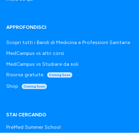
APPROFONDISCI
Scopri tutti i Bandi di Medicina e Professioni Sanitarie
MedCampus vs altri corsi
MedCampus vs Studiare da soli
Risorse gratuite
Coming Soon
Shop
Coming Soon
STAI CERCANDO
PreMed Summer School
Simulatore di Medicina