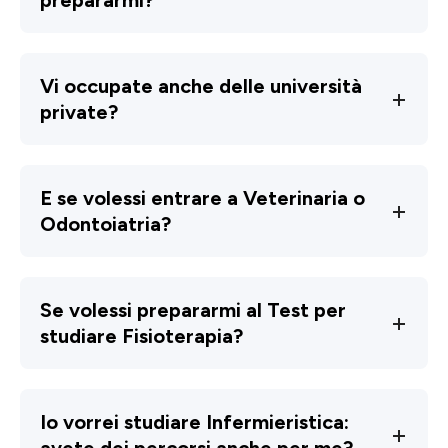
Vi occupate anche delle università
private?
E se volessi entrare a Veterinaria o
Odontoiatria?
Se volessi prepararmi al Test per
studiare Fisioterapia?
Io vorrei studiare Infermieristica:
avete dei percorsi anche per me?