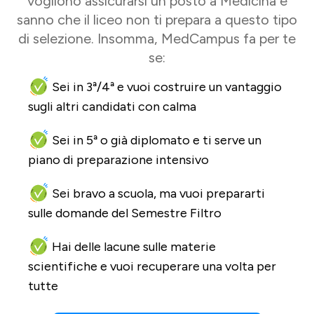
vogliono assicurarsi un posto a Medicina e
sanno che il liceo non ti prepara a questo tipo
di selezione. Insomma, MedCampus fa per te
se:
Sei in 3ª/4ª e vuoi costruire un vantaggio
sugli altri candidati con calma
Sei in 5ª o già diplomato e ti serve un
piano di preparazione intensivo
Sei bravo a scuola, ma vuoi prepararti
sulle domande del Semestre Filtro
Hai delle lacune sulle materie
scientifiche e vuoi recuperare una volta per
tutte